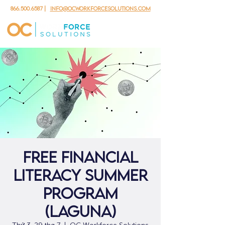
866.500.6587
|
info@ocworkforcesolutions.com
Free Financial
Literacy Summer
Program
(Laguna)