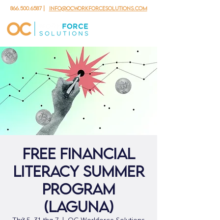
866.500.6587
|
info@ocworkforcesolutions.com
Free Financial
Literacy Summer
Program
(Laguna)