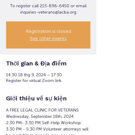
To register call 213-896-6450 or email
inquiries-veterans@lacba.org
Registration is closed
See other events
Thời gian & Địa điểm
14:30 18 thg 9, 2024 – 17:30
Register for virtual Zoom link.
Giới thiệu về sự kiện
A FREE LEGAL CLINIC FOR VETERANS
Wednesday, September 18th, 2024
2:30 PM- 3:30 PM Self-Help Workshop
3:30 PM - 5:30 PM Volunteer attorneys will 