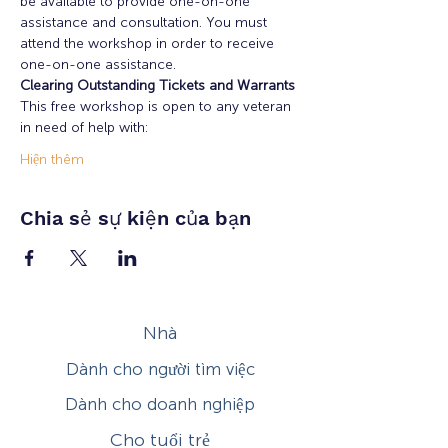
be available to provide one-on-one 
assistance and consultation. You must 
attend the workshop in order to receive 
one-on-one assistance.
Clearing Outstanding Tickets and Warrants
This free workshop is open to any veteran 
in need of help with:
Hiện thêm
Chia sẻ sự kiện của bạn
Nhà
Dành cho người tìm việc
Dành cho doanh nghiệp
Cho tuổi trẻ