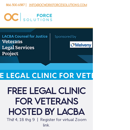
866.500.6587
|
info@ocworkforcesolutions.com
Free Legal Clinic
for Veterans
hosted by LACBA
Thứ 4, 18 thg 9
  |  
Register for virtual Zoom
link.