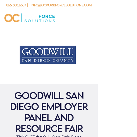
866.500.6587
|
info@ocworkforcesolutions.com
Goodwill San
Diego Employer
Panel and
Resource Fair