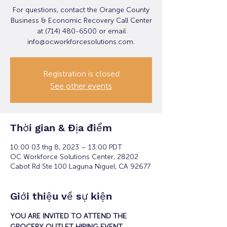
For questions, contact the Orange County
Business & Economic Recovery Call Center
at (714) 480-6500 or email
info@ocworkforcesolutions.com.
Registration is closed
See other events
Thời gian & Địa điểm
10:00 03 thg 8, 2023 – 13:00 PDT
OC Workforce Solutions Center, 28202
Cabot Rd Ste 100 Laguna Niguel, CA 92677
Giới thiệu về sự kiện
YOU ARE INVITED TO ATTEND THE 
GROCERY OUTLET HIRING EVENT