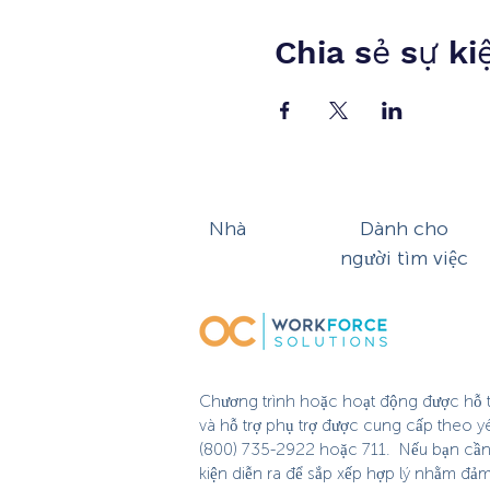
Chia sẻ sự ki
Nhà
Dành cho
người tìm việc
Chương trình hoặc hoạt động được hỗ tr
và hỗ trợ phụ trợ được cung cấp theo y
(800) 735-2922 hoặc 711. Nếu bạn cần hỗ
kiện diễn ra để sắp xếp hợp lý nhằm đả