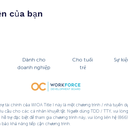
ện của bạn
Dành cho
Cho tuổi
Sự kiệ
doanh nghiệp
trẻ
ợ tài chính của WIOA Title I này là một chương trình / nhà tuyển 
êu cầu cho các cá nhân khuyết tật. Người dùng TDD / TTY, vui lòng
 trợ đặc biệt để tham gia chương trình này, vui lòng liên hệ (866) 
m bảo khả năng tiếp cận chương trình.