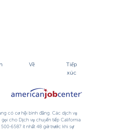
n
Về
Tiếp
xúc
dụng có cơ hội bình đẳng. Các dịch vụ
 gọi cho Dịch vụ chuyển tiếp California
500-6587 ít nhất 48 giờ trước khi sự