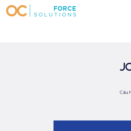
Jo
Câu h