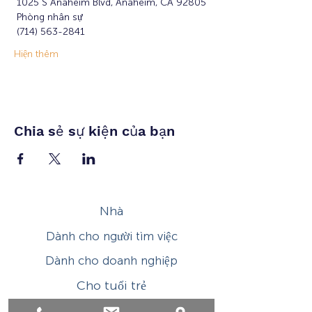
 1025 S Anaheim Blvd, Anaheim, CA 92805
 Phòng nhân sự
 (714) 563-2841
Hiện thêm
Chia sẻ sự kiện của bạn
Nhà
Dành cho người tìm việc
Dành cho doanh nghiệp
Cho tuổi trẻ
Sự kiện