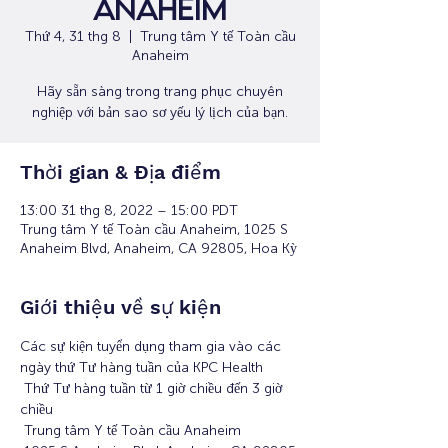
Anaheim
Thứ 4, 31 thg 8
  |  
Trung tâm Y tế Toàn cầu
Anaheim
Hãy sẵn sàng trong trang phục chuyên
nghiệp với bản sao sơ yếu lý lịch của bạn.
Thời gian & Địa điểm
13:00 31 thg 8, 2022 – 15:00 PDT
Trung tâm Y tế Toàn cầu Anaheim, 1025 S
Anaheim Blvd, Anaheim, CA 92805, Hoa Kỳ
Giới thiệu về sự kiện
Các sự kiện tuyển dụng tham gia vào các 
ngày thứ Tư hàng tuần của KPC Health
 Thứ Tư hàng tuần từ 1 giờ chiều đến 3 giờ 
chiều
 Trung tâm Y tế Toàn cầu Anaheim