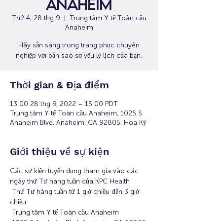
Anaheim
Thứ 4, 28 thg 9
  |  
Trung tâm Y tế Toàn cầu
Anaheim
Hãy sẵn sàng trong trang phục chuyên
nghiệp với bản sao sơ yếu lý lịch của bạn.
Thời gian & Địa điểm
13:00 28 thg 9, 2022 – 15:00 PDT
Trung tâm Y tế Toàn cầu Anaheim, 1025 S
Anaheim Blvd, Anaheim, CA 92805, Hoa Kỳ
Giới thiệu về sự kiện
Các sự kiện tuyển dụng tham gia vào các 
ngày thứ Tư hàng tuần của KPC Health
 Thứ Tư hàng tuần từ 1 giờ chiều đến 3 giờ 
chiều
 Trung tâm Y tế Toàn cầu Anaheim