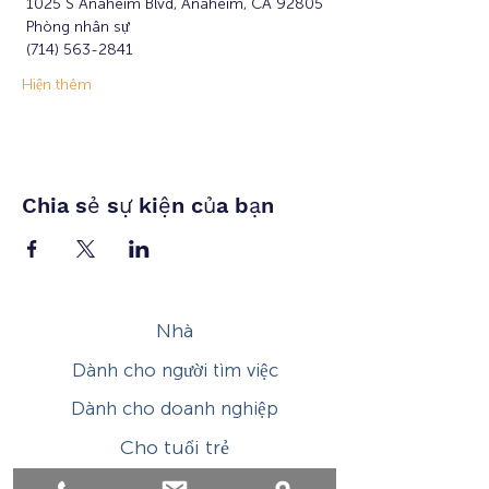
 1025 S Anaheim Blvd, Anaheim, CA 92805
 Phòng nhân sự
 (714) 563-2841
Hiện thêm
Chia sẻ sự kiện của bạn
Nhà
Dành cho người tìm việc
Dành cho doanh nghiệp
Cho tuổi trẻ
Sự kiện