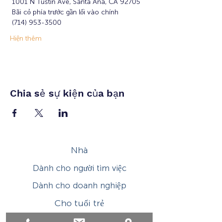
 1001 N Tustin Ave, Santa Ana, CA 92705
 Bãi cỏ phía trước gần lối vào chính
 (714) 953-3500
Hiện thêm
Chia sẻ sự kiện của bạn
Nhà
Dành cho người tìm việc
Dành cho doanh nghiệp
Cho tuổi trẻ
Sự kiện