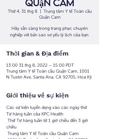
Quận Cam
Thứ 4, 31 thg 8
  |  
Trung tâm Y tế Toàn cầu
Quận Cam
Hãy sẵn sàng trong trang phục chuyên
nghiệp với bản sao sơ yếu lý lịch của bạn.
Thời gian & Địa điểm
13:00 31 thg 8, 2022 – 15:00 PDT
Trung tâm Y tế Toàn cầu Quận Cam, 1001
N Tustin Ave, Santa Ana, CA 92705, Hoa Kỳ
Giới thiệu về sự kiện
Các sự kiện tuyển dụng vào các ngày thứ 
Tư hàng tuần của KPC Health
 Thứ Tư hàng tuần từ 1 giờ chiều đến 3 giờ 
chiều
 Trung tâm Y tế Toàn cầu Quận Cam