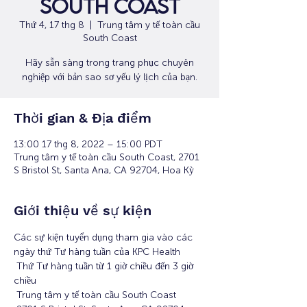
South Coast
Thứ 4, 17 thg 8
  |  
Trung tâm y tế toàn cầu
South Coast
Hãy sẵn sàng trong trang phục chuyên
nghiệp với bản sao sơ yếu lý lịch của bạn.
Thời gian & Địa điểm
13:00 17 thg 8, 2022 – 15:00 PDT
Trung tâm y tế toàn cầu South Coast, 2701
S Bristol St, Santa Ana, CA 92704, Hoa Kỳ
Giới thiệu về sự kiện
Các sự kiện tuyển dụng tham gia vào các 
ngày thứ Tư hàng tuần của KPC Health
 Thứ Tư hàng tuần từ 1 giờ chiều đến 3 giờ 
chiều
 Trung tâm y tế toàn cầu South Coast