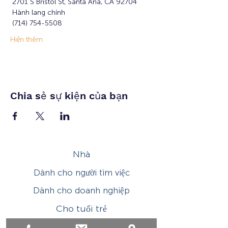
 2701 S Bristol St, Santa Ana, CA 92704
 Hành lang chính
 (714) 754-5508
Hiện thêm
Chia sẻ sự kiện của bạn
Nhà
Dành cho người tìm việc
Dành cho doanh nghiệp
Cho tuổi trẻ
Sự kiện