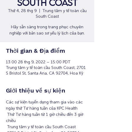
South Coast
Thứ 4, 28 thg 9
  |  
Trung tâm y tế toàn cầu
South Coast
Hãy sẵn sàng trong trang phục chuyên
nghiệp với bản sao sơ yếu lý lịch của bạn.
Thời gian & Địa điểm
13:00 28 thg 9, 2022 – 15:00 PDT
Trung tâm y tế toàn cầu South Coast, 2701
S Bristol St, Santa Ana, CA 92704, Hoa Kỳ
Giới thiệu về sự kiện
Các sự kiện tuyển dụng tham gia vào các 
ngày thứ Tư hàng tuần của KPC Health
 Thứ Tư hàng tuần từ 1 giờ chiều đến 3 giờ 
chiều
 Trung tâm y tế toàn cầu South Coast