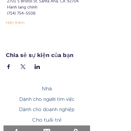
 2701 S Bristol St, Santa Ana, CA 92704
 Hành lang chính
 (714) 754-5508
Hiện thêm
Chia sẻ sự kiện của bạn
Nhà
Dành cho người tìm việc
Dành cho doanh nghiệp
Cho tuổi trẻ
Sự kiện