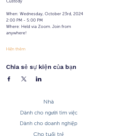
Custody
When: Wednesday, October 23rd, 2024
2:00 PM - 5:00 PM
Where: Held via Zoom. Join from 
anywhere!
Hiện thêm
Chia sẻ sự kiện của bạn
Nhà
Dành cho người tìm việc
Dành cho doanh nghiệp
Cho tuổi trẻ