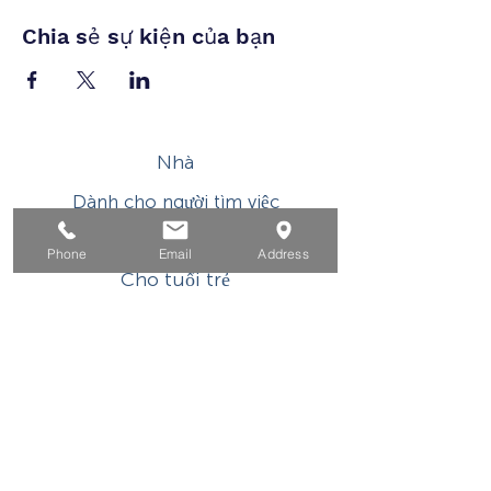
Chia sẻ sự kiện của bạn
Nhà
Dành cho người tìm việc
Dành cho doanh nghiệp
Phone
Email
Address
Cho tuổi trẻ
Sự kiện
Về
Tiếp xúc