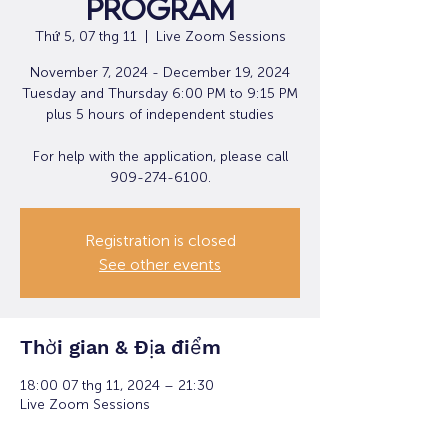
Program
Thứ 5, 07 thg 11
  |  
Live Zoom Sessions
November 7, 2024 - December 19, 2024
Tuesday and Thursday 6:00 PM to 9:15 PM
plus 5 hours of independent studies
For help with the application, please call
909-274-6100.
Registration is closed
See other events
Thời gian & Địa điểm
18:00 07 thg 11, 2024 – 21:30
Live Zoom Sessions