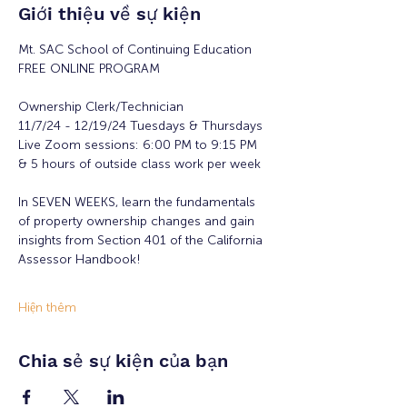
Giới thiệu về sự kiện
Mt. SAC School of Continuing Education
FREE ONLINE PROGRAM
Ownership Clerk/Technician
11/7/24 - 12/19/24 Tuesdays & Thursdays
Live Zoom sessions: 6:00 PM to 9:15 PM 
& 5 hours of outside class work per week
In SEVEN WEEKS, learn the fundamentals 
of property ownership changes and gain 
insights from Section 401 of the California 
Assessor Handbook!
Hiện thêm
Chia sẻ sự kiện của bạn