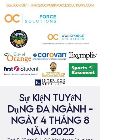
866.500.6587
|
info@ocworkforcesolutions.com
Sự kiện tuyển
dụng đa ngành -
ngày 4 tháng 8
năm 2022