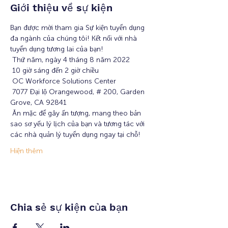
Giới thiệu về sự kiện
Bạn được mời tham gia Sự kiện tuyển dụng 
đa ngành của chúng tôi! Kết nối với nhà 
tuyển dụng tương lai của bạn!
 Thứ năm, ngày 4 tháng 8 năm 2022
 10 giờ sáng đến 2 giờ chiều
 OC Workforce Solutions Center
 7077 Đại lộ Orangewood, # 200, Garden 
Grove, CA 92841
 Ăn mặc để gây ấn tượng, mang theo bản 
sao sơ yếu lý lịch của bạn và tương tác với 
các nhà quản lý tuyển dụng ngay tại chỗ!
Hiện thêm
Chia sẻ sự kiện của bạn