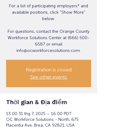
For a list of participating employers* and
available positions, click "Show More"
below.
For questions, contact the Orange County
Workforce Solutions Center at (866) 500-
6587 or email
info@ocworkforcesolutions.com.
Registration is closed
See other events
Thời gian & Địa điểm
13:00 31 thg 7, 2025 – 16:00 PDT
OC Workforce Solutions - North, 675
Placentia Ave, Brea, CA 92821, USA