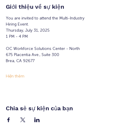
Giới thiệu về sự kiện
You are invited to attend the Multi-Industry 
Hiring Event.
Thursday, July 31, 2025
1 PM - 4 PM
OC Workforce Solutions Center - North
675 Placentia Ave., Suite 300
Brea, CA 92677
Hiện thêm
Chia sẻ sự kiện của bạn