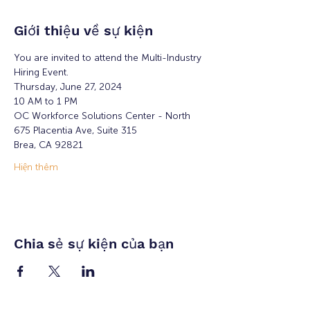
Giới thiệu về sự kiện
You are invited to attend the Multi-Industry 
Hiring Event.
Thursday, June 27, 2024
10 AM to 1 PM
OC Workforce Solutions Center - North  
675 Placentia Ave, Suite 315 
Brea, CA 92821  
Hiện thêm
Chia sẻ sự kiện của bạn