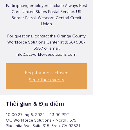
Participating employers include Always Best
Care, United States Postal Service, US
Border Patrol, Wescom Central Credit
Union
For questions, contact the Orange County
Workforce Solutions Center at (866) 500-
6587 or email
info@ocworkforcesolutions.com.
Registration is closed
See other events
Thời gian & Địa điểm
10:00 27 thg 6, 2024 – 13:00 PDT
OC Workforce Solutions - North , 675
Placentia Ave, Suite 315, Brea, CA 92821