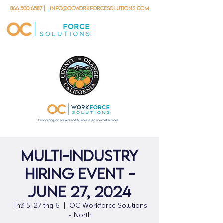
866.500.6587
|
info@ocworkforcesolutions.com
Multi-Industry
Hiring Event -
June 27, 2024
Thứ 5, 27 thg 6
  |  
OC Workforce Solutions
- North