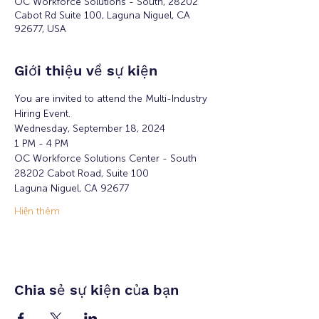
OC Workforce Solutions - South, 28202
Cabot Rd Suite 100, Laguna Niguel, CA
92677, USA
Giới thiệu về sự kiện
You are invited to attend the Multi-Industry 
Hiring Event.
Wednesday, September 18, 2024
1 PM - 4 PM  
OC Workforce Solutions Center - South
28202 Cabot Road, Suite 100
Laguna Niguel, CA 92677
Hiện thêm
Chia sẻ sự kiện của bạn