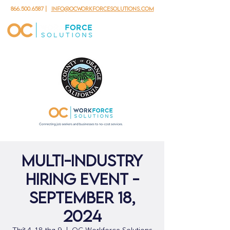
866.500.6587
|
info@ocworkforcesolutions.com
Multi-Industry
Hiring Event -
September 18,
2024