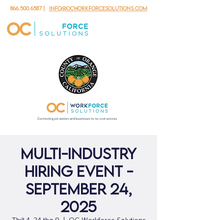
866.500.6587
|
info@ocworkforcesolutions.com
Multi-Industry
Hiring Event -
September 24,
2025