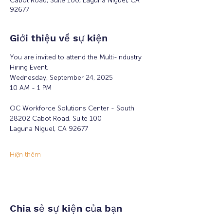
Cabot Road, Suite 100, Laguna Niguel, CA
92677
Giới thiệu về sự kiện
You are invited to attend the Multi-Industry 
Hiring Event.
Wednesday, September 24, 2025
10 AM - 1 PM
OC Workforce Solutions Center - South
28202 Cabot Road, Suite 100
Laguna Niguel, CA 92677
Hiện thêm
Chia sẻ sự kiện của bạn