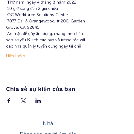
 Thứ năm, ngày 4 tháng 8 năm 2022
 10 giờ sáng đến 2 giờ chiều
 OC Workforce Solutions Center
 7077 Đại lộ Orangewood, # 200, Garden 
Grove, CA 92841
 Ăn mặc để gây ấn tượng, mang theo bản 
sao sơ yếu lý lịch của bạn và tương tác với 
các nhà quản lý tuyển dụng ngay tại chỗ!
Hiện thêm
Chia sẻ sự kiện của bạn
Nhà