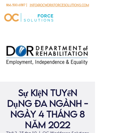
866.500.6587
|
info@ocworkforcesolutions.com
Sự kiện tuyển
dụng đa ngành -
ngày 4 tháng 8
năm 2022