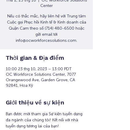
Thứ 2, 23 thg 10
  |  
OC Workforce Solutions
Center
Nếu có thắc mắc, hãy liên hệ với Trung tâm
Cuộc gọi Phục hồi Kinh tế & Kinh doanh của
Quận Cam theo số (714) 480-6500 hoặc
gửi email tới
info@ocworkforcesolutions.com.
Thời gian & Địa điểm
10:00 23 thg 10, 2023 – 13:00 PDT
OC Workforce Solutions Center, 7077
Orangewood Ave, Garden Grove, CA
92841, Hoa Kỳ
Giới thiệu về sự kiện
Bạn được mời tham gia Sự kiện tuyển dụng 
đa ngành của chúng tôi! Kết nối với nhà 
tuyển dụng tương lai của bạn!