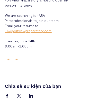
Port View Preparatory is hosting open in-
person interviews!
We are searching for ABA 
Paraprofessionals to join our team!
Email your resume to 
HR@portviewpreparatory.com
Tuesday, June 24th
9:00am-2:00pm
Hiện thêm
Chia sẻ sự kiện của bạn