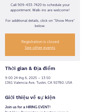
Call 909-433-7420 to schedule your
appointment. Walk-ins are welcome!
For additional details, click on "Show More"
below.
Registration is closed
See other events
Thời gian & Địa điểm
9:00 24 thg 6, 2025 – 13:50
1361 Valencia Ave, Tustin, CA 92780, USA
Giới thiệu về sự kiện
Join us for a HIRING EVENT!