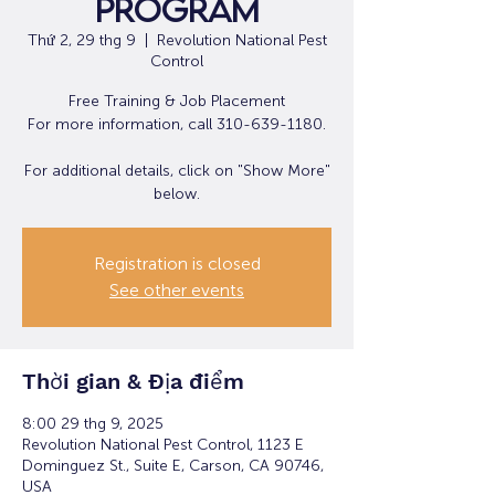
Program
Thứ 2, 29 thg 9
  |  
Revolution National Pest
Control
Free Training & Job Placement
For more information, call 310-639-1180.
For additional details, click on "Show More"
below.
Registration is closed
See other events
Thời gian & Địa điểm
8:00 29 thg 9, 2025
Revolution National Pest Control, 1123 E
Dominguez St., Suite E, Carson, CA 90746,
USA