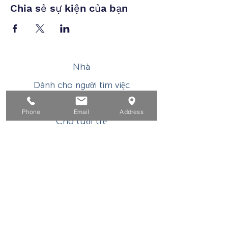
Chia sẻ sự kiện của bạn
Nhà
Dành cho người tìm việc
Dành cho doanh nghiệp
Phone
Email
Address
Cho tuổi trẻ
Sự kiện
Về
Tiếp xúc