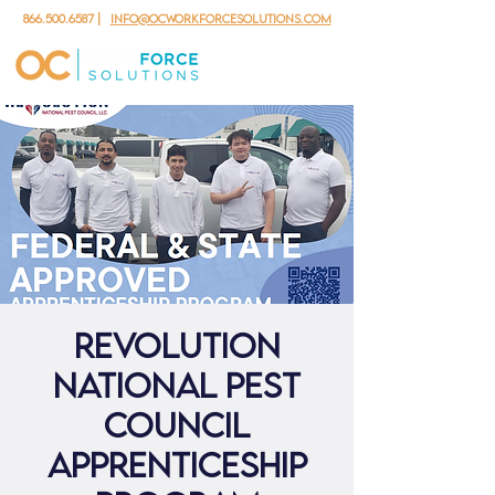
866.500.6587
|
info@ocworkforcesolutions.com
Revolution
National Pest
Council
Apprenticeship