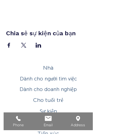
Chia sẻ sự kiện của bạn
Nhà
Dành cho người tìm việc
Dành cho doanh nghiệp
Cho tuổi trẻ
Sự kiện
Về
Phone
Email
Address
Tiếp xúc