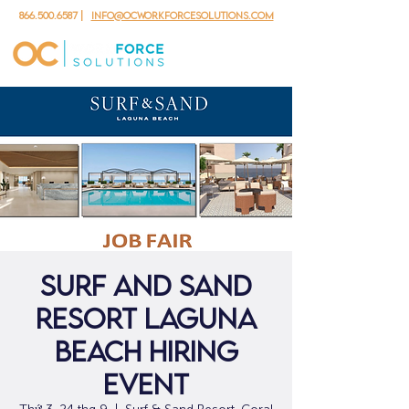
866.500.6587
|
info@ocworkforcesolutions.com
Surf and Sand
Resort Laguna
Beach Hiring
Event