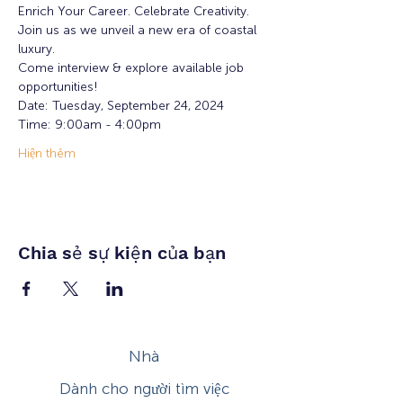
Enrich Your Career. Celebrate Creativity. 
Join us as we unveil a new era of coastal 
luxury. 
Come interview & explore available job 
opportunities!
Date: Tuesday, September 24, 2024
Time: 9:00am - 4:00pm
Hiện thêm
Chia sẻ sự kiện của bạn
Nhà
Dành cho người tìm việc