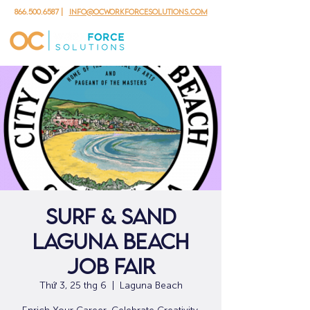
866.500.6587
|
info@ocworkforcesolutions.com
Surf & Sand
Laguna Beach
Job Fair
Thứ 3, 25 thg 6
  |  
Laguna Beach