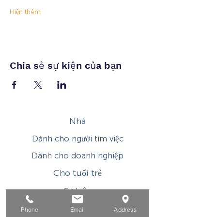
Hiện thêm
Chia sẻ sự kiện của bạn
Nhà
Dành cho người tìm việc
Dành cho doanh nghiệp
Cho tuổi trẻ
Sự kiện
Về
Phone
Email
Address