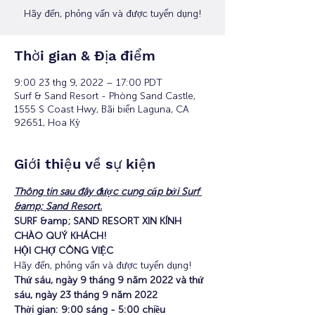
Hãy đến, phỏng vấn và được tuyển dụng!
Thời gian & Địa điểm
9:00 23 thg 9, 2022 – 17:00 PDT
Surf & Sand Resort - Phòng Sand Castle,
1555 S Coast Hwy, Bãi biển Laguna, CA
92651, Hoa Kỳ
Giới thiệu về sự kiện
Thông tin sau đây được cung cấp bởi Surf 
&amp; Sand Resort.
SURF &amp; SAND RESORT XIN KÍNH 
CHÀO QUÝ KHÁCH!
HỘI CHỢ CÔNG VIỆC
Hãy đến, phỏng vấn và được tuyển dụng!
Thứ sáu, ngày 9 tháng 9 năm 2022 và thứ 
sáu, ngày 23 tháng 9 năm 2022
Thời gian: 9:00 sáng - 5:00 chiều