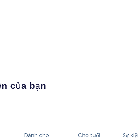
ện của bạn
Dành cho
Cho tuổi
Sự kiệ