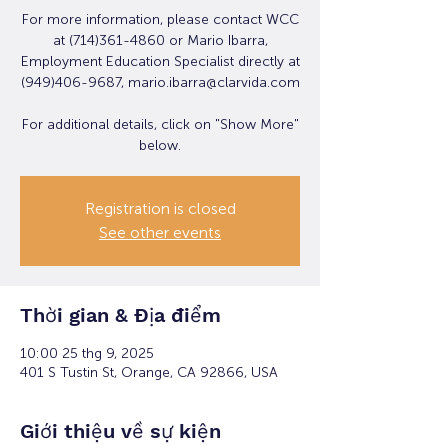
For more information, please contact WCC
at (714)361-4860 or Mario Ibarra,
Employment Education Specialist directly at
(949)406-9687, mario.ibarra@clarvida.com
For additional details, click on "Show More"
below.
Registration is closed
See other events
Thời gian & Địa điểm
10:00 25 thg 9, 2025
401 S Tustin St, Orange, CA 92866, USA
Giới thiệu về sự kiện