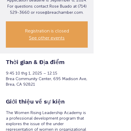
Application deadline is September 6, 2024.
For questions contact Rose Buado at (714)
529-3660 or rose@breachamber.com.
Registration is closed
See other events
Thời gian & Địa điểm
9:45 10 thg 1, 2025 – 12:15
Brea Community Center, 695 Madison Ave,
Brea, CA 92821
Giới thiệu về sự kiện
The Women Rising Leadership Academy is
a professional development program that
explores the issue of the under
representation of women in organizational