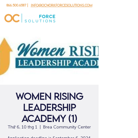
866.500.6587
|
info@ocworkforcesolutions.com
Women Rising
Leadership
Academy (1)
Thứ 6, 10 thg 1
  |  
Brea Community Center