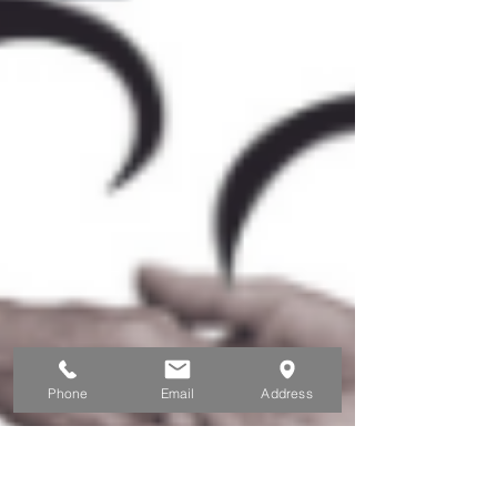
Phone
Email
Address