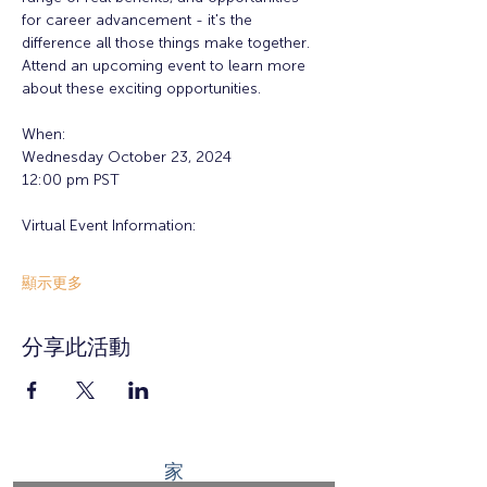
for career advancement - it's the 
difference all those things make together. 
Attend an upcoming event to learn more 
about these exciting opportunities. 
When: 
Wednesday October 23, 2024
12:00 pm PST
Virtual Event Information: 
顯示更多
分享此活動
家