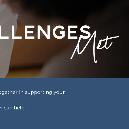
ogether in supporting your
m can help!