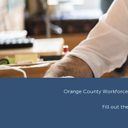
Orange County Workforce S
Fill out t