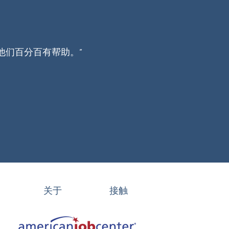
他们百分百有帮助。”
关于
接触