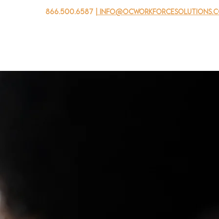
866.500.6587
| info@ocworkforcesolutions.
家
求职者
对于企业
为青年
活动
关于我