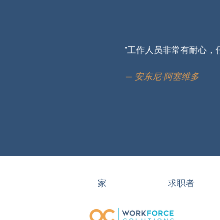
“工作人员非常有耐心，
— 安东尼·阿塞维多
家
求职者