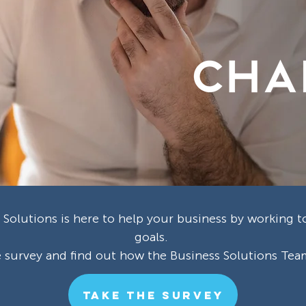
olutions is here to help your business by working t
goals.
he survey and find out how the Business Solutions Tea
TAKE THE SURVEY