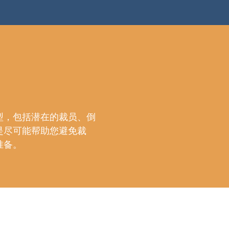
型，包括潜在的裁员、倒
是尽可能帮助您避免裁
准备。