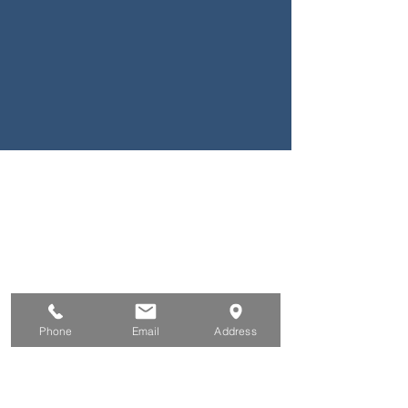
Phone
Email
Address