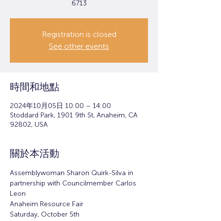
6713
Registration is closed
See other events
時間和地點
2024年10月05日 10:00 – 14:00
Stoddard Park, 1901 9th St, Anaheim, CA
92802, USA
關於本活動
Assemblywoman Sharon Quirk-Silva in 
partnership with Councilmember Carlos 
Leon 
Anaheim Resource Fair
Saturday, October 5th