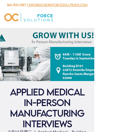
866.500.6587
| info@ocworkforcesolutions.com
Applied Medical
In-Person
Manufacturing
Interviews