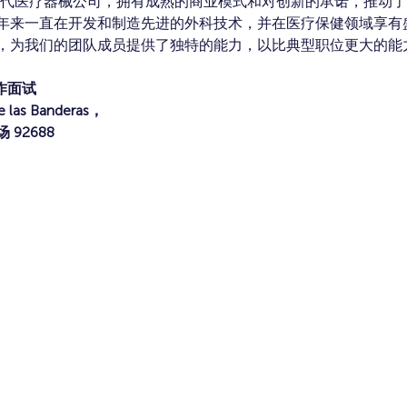
l 是一家新一代医疗器械公司，拥有成熟的商业模式和对创新的承诺，推
ical 30 多年来一直在开发和制造先进的外科技术，并在医疗保健领
，为我们的团队成员提供了独特的能力，以比典型职位更大的能
制作面试
 las Banderas，
92688