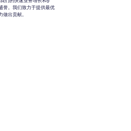
动了我们的快速业务增长和扩
域享有盛誉。我们致力于提供最优
力做出贡献。