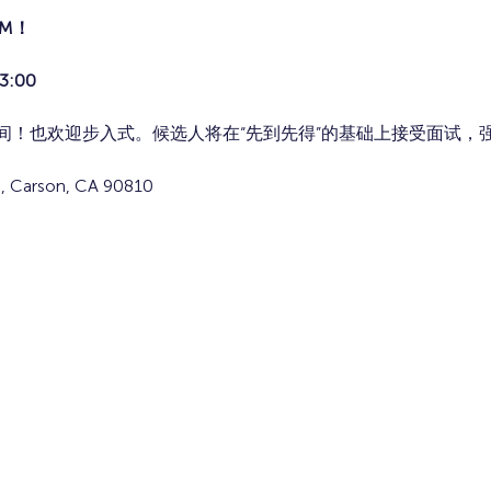
M！
3:00
！也欢迎步入式。候选人将在“先到先得”的基础上接受面试，强
 Carson, CA 90810