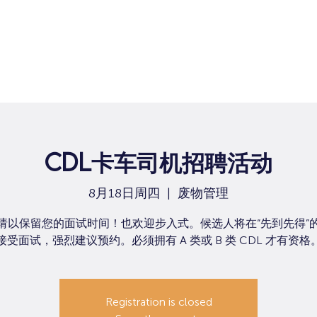
CDL卡车司机招聘活动
8月18日周四
  |  
废物管理
请以保留您的面试时间！也欢迎步入式。候选人将在“先到先得”
接受面试，强烈建议预约。必须拥有 A 类或 B 类 CDL 才有资格
Registration is closed