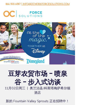
866.500.6587
| info@ocworkforcesolutions.com
豆芽农贸市场 - 喷泉
谷 - 步入式访谈
11月02日周三
  |  
奥兰治县/科斯塔梅萨希尔顿
酒店
新的 Fountain Valley Sprouts 正在招聘中！