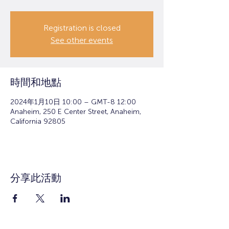
Registration is closed
See other events
時間和地點
2024年1月10日 10:00 – GMT-8 12:00
Anaheim, 250 E Center Street, Anaheim,
California 92805
分享此活動