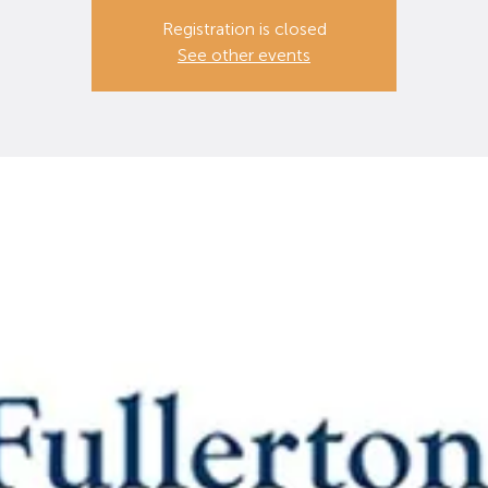
Registration is closed
See other events