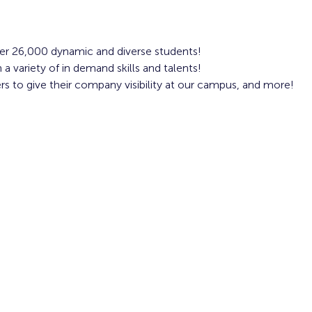
ver 26,000 dynamic and diverse students!
 variety of in demand skills and talents!
s to give their company visibility at our campus, and more!