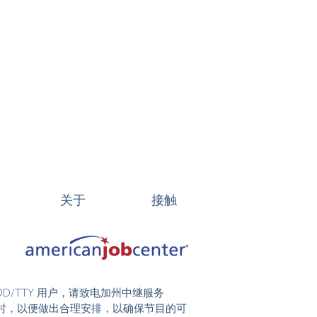
关于
接触
DD/TTY 用户，请致电加州中继服务
前 48 小时，以便做出合理安排，以确保节目的可