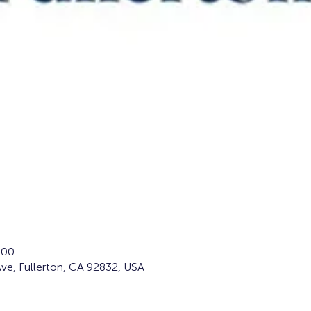
:00
ve, Fullerton, CA 92832, USA