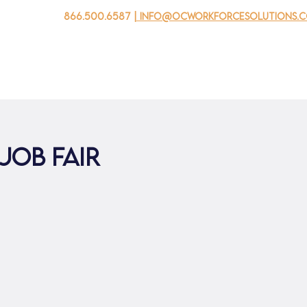
866.500.6587
| info@ocworkforcesolutions.
家
求职者
对于企业
为青年
活动
关于我
Job Fair