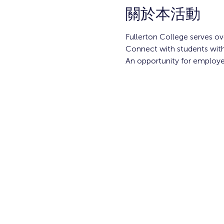
關於本活動
Fullerton College serves o
Connect with students with a
An opportunity for employer