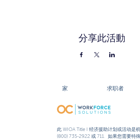
分享此活動
家
求职者
此 WIOA Title I 经济援助计划
(800) 735-2922 或 711. 如