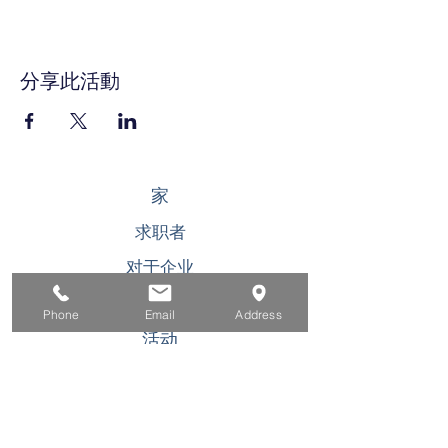
分享此活動
家
求职者
对于企业
为青年
Phone
Email
Address
活动
关于
接触