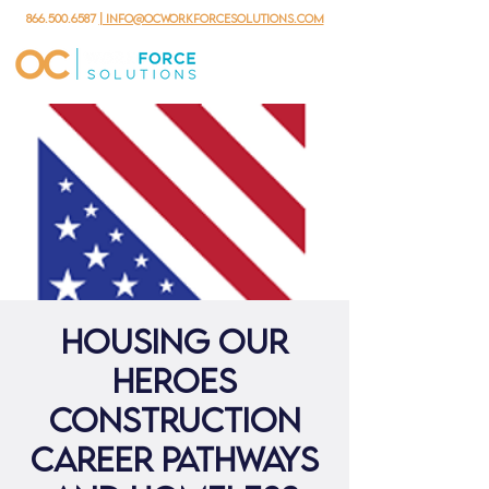
866.500.6587
| info@ocworkforcesolutions.com
Housing Our
Heroes
Construction
Career Pathways