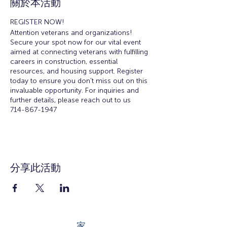
關於本活動
REGISTER NOW!
Attention veterans and organizations!
Secure your spot now for our vital event
aimed at connecting veterans with fulfilling
careers in construction, essential
resources, and housing support. Register
today to ensure you don't miss out on this
invaluable opportunity. For inquiries and
further details, please reach out to us
714-867-1947
contactus@human-works.org
分享此活動
家