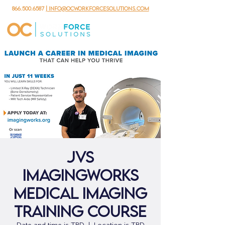
866.500.6587
| info@ocworkforcesolutions.com
JVS
ImagingWorks
Medical Imaging
Training Course