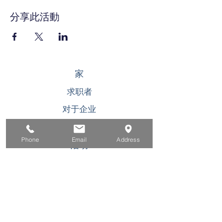
分享此活動
家
求职者
对于企业
为青年
Phone
Email
Address
活动
关于
接触