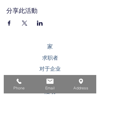
分享此活動
家
求职者
对于企业
为青年
Phone
Email
Address
活动
关于
接触