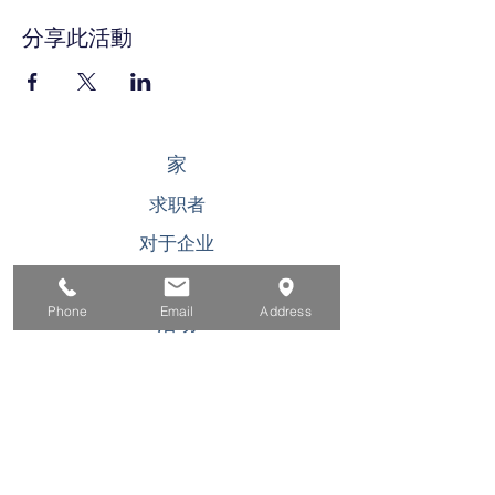
分享此活動
家
求职者
对于企业
为青年
Phone
Email
Address
活动
关于
接触