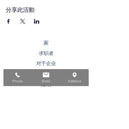
分享此活動
家
求职者
对于企业
为青年
Phone
Email
Address
活动
关于
接触