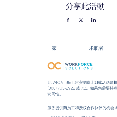
分享此活動
家
求职者
此 WIOA Title I 经济援助计划
(800) 735-2922 或 711. 如
访问性。
服务提供商员工和授权合作伙伴的机会