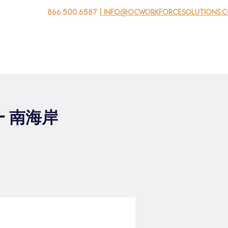
866.500.6587
| info@ocworkforcesolutions.
家
求职者
对于企业
为青年
活动
关于我
 - 南海岸