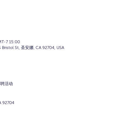
T-7 15:00
stol St, 圣安娜, CA 92704, USA
三招聘活动
A 92704