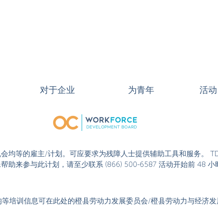
对于企业
为青年
活动
或活动是机会均等的雇主/计划。可应要求为残障人士提供辅助工具和服务。 T
果您需要特殊帮助来参与此计划，请至少联系 (866) 500-6587 活动开始
均等培训信息可在此处的橙县劳动力发展委员会/橙县劳动力与经济发