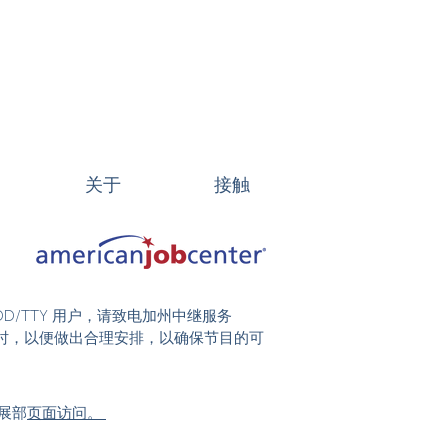
关于
接触
DD/TTY 用户，请致电加州中继服务
前 48 小时，以便做出合理安排，以确保节目的可
展部
页面访问。