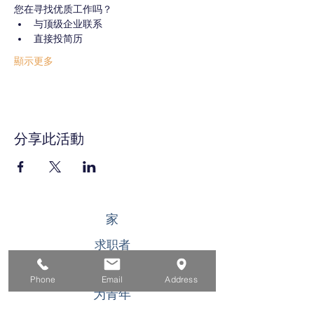
您在寻找优质工作吗？
与顶级企业联系
直接投简历
顯示更多
分享此活動
家
求职者
对于企业
Phone
Email
Address
为青年