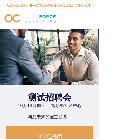
866.500.6587
| info@ocworkforcesolutions.com
测试招聘会
10月19日周三
  |  
富乐顿社区中心
与您未来的雇主联系！
注册已关闭