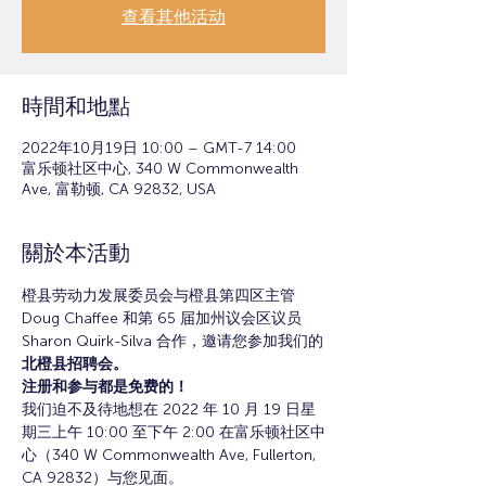
查看其他活动
時間和地點
2022年10月19日 10:00 – GMT-7 14:00
富乐顿社区中心, 340 W Commonwealth
Ave, 富勒顿, CA 92832, USA
關於本活動
橙县劳动力发展委员会与橙县第四区主管 
Doug Chaffee 和第 65 届加州议会区议员 
Sharon Quirk-Silva 合作，邀请您参加我们的
北橙县招聘会。
注册和参与都是免费的！
我们迫不及待地想在 2022 年 10 月 19 日星
期三上午 10:00 至下午 2:00 在富乐顿社区中
心（340 W Commonwealth Ave, Fullerton, 
CA 92832）与您见面。