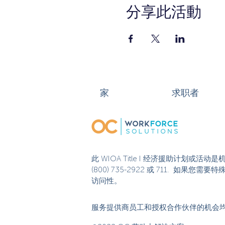
分享此活動
家
求职者
此 WIOA Title I 经济援助计划
(800) 735-2922 或 711. 如
访问性。
服务提供商员工和授权合作伙伴的机会