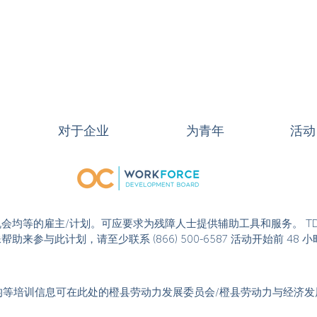
对于企业
为青年
活动
或活动是机会均等的雇主/计划。可应要求为残障人士提供辅助工具和服务。 T
果您需要特殊帮助来参与此计划，请至少联系 (866) 500-6587 活动开始
均等培训信息可在此处的橙县劳动力发展委员会/橙县劳动力与经济发