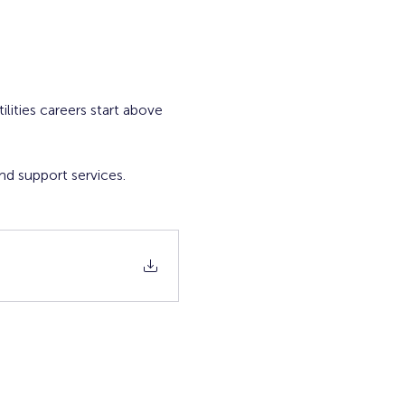
ities careers start above 
d support services. 