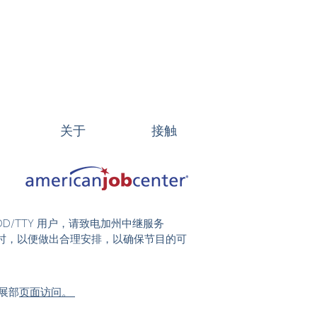
关于
接触
DD/TTY 用户，请致电加州中继服务
前 48 小时，以便做出合理安排，以确保节目的可
展部
页面访问。